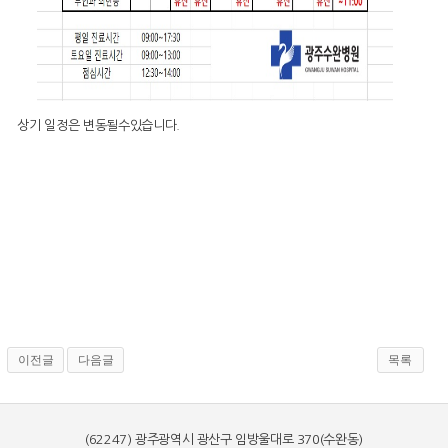
상기 일정은 변동될수있습니다.
이전글
다음글
목록
(62247) 광주광역시 광산구 임방울대로 370(수완동)