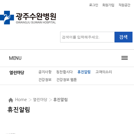
로그인
회원가입
직원공간
MENU
공지사항
칭찬합시다
휴진알림
고객의소리
열린마당
건강정보
건강정보 웹툰
Home
› 열린마당 ›
휴진알림
휴진알림