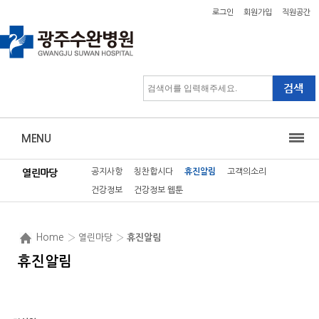
로그인
회원가입
직원공간
MENU
공지사항
칭찬합시다
휴진알림
고객의소리
열린마당
건강정보
건강정보 웹툰
Home
› 열린마당 ›
휴진알림
휴진알림