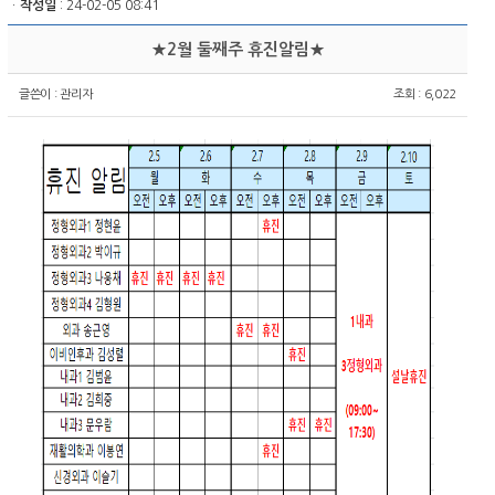
ㆍ
작성일
: 24-02-05 08:41
★2월 둘째주 휴진알림★
글쓴이 :
관리자
조회 : 6,022