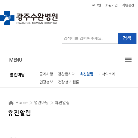
로그인
회원가입
직원공간
MENU
공지사항
칭찬합시다
휴진알림
고객의소리
열린마당
건강정보
건강정보 웹툰
Home
› 열린마당 ›
휴진알림
휴진알림