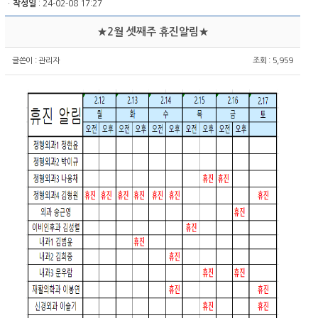
ㆍ
작성일
: 24-02-08 17:27
★2월 셋째주 휴진알림★
글쓴이 :
관리자
조회 : 5,959