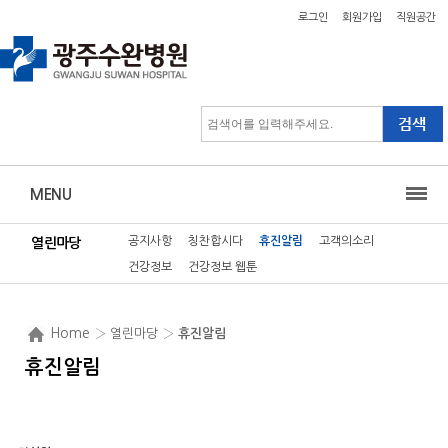
로그인
회원가입
직원공간
MENU
공지사항
칭찬합시다
휴진알림
고객의소리
열린마당
건강정보
건강정보 웹툰
Home
› 열린마당 ›
휴진알림
휴진알림