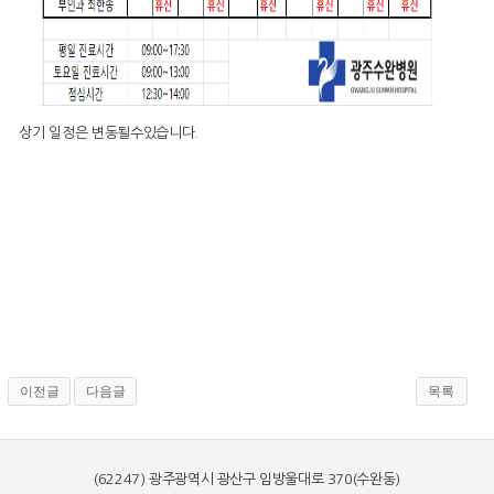
상기 일정은 변동될수있습니다.
이전글
다음글
목록
(62247) 광주광역시 광산구 임방울대로 370(수완동)