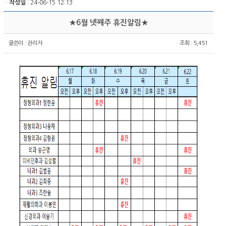
ㆍ
작성일
: 24-06-15 12:13
★6월 넷째주 휴진알림★
글쓴이 :
관리자
조회 : 5,451