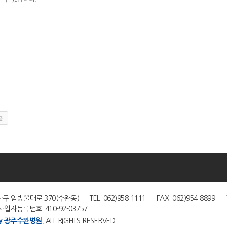
글
|
구 임방울대로 370(수완동) TEL. 062)958-1111 FAX. 062)954-8899 고
업자등록번호: 410-92-03757
by 광주수완병원.
ALL RIGHTS RESERVED.