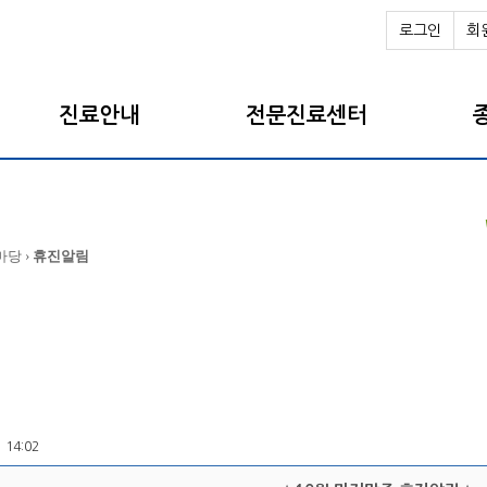
로그인
회
진료안내
전문진료센터
마당 ›
휴진알림
1 14:02