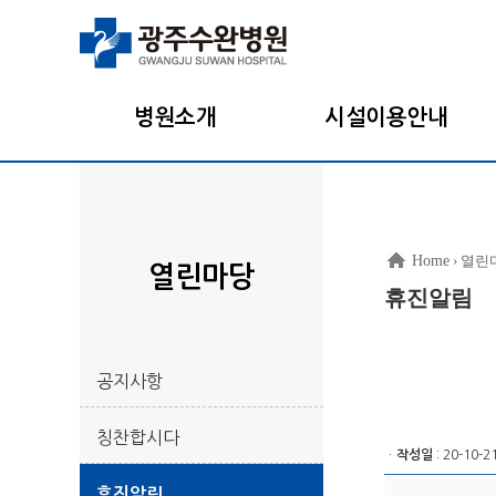
병원소개
시설이용안내
Home
› 열린
열린마당
휴진알림
공지사항
칭찬합시다
ㆍ
작성일
: 20-10-2
휴진알림