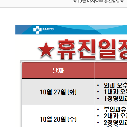
★10월 마지막주 휴진알림★