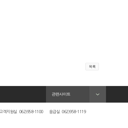
목록
관련사이트
객지원실. 062)958-1100 응급실. 062)958-1119