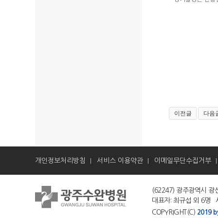
이전글
다음
개인정보처리방침
서비스 이용약관
이메일무단수집거부
|
|
(62247) 광주광역시 광산
대표자: 최규섭 외 6명 사
COPYRIGHT(C)
2019 