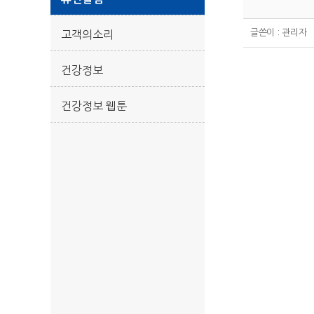
글쓴이 :
관리자
고객의소리
건강정보
건강정보 웹툰