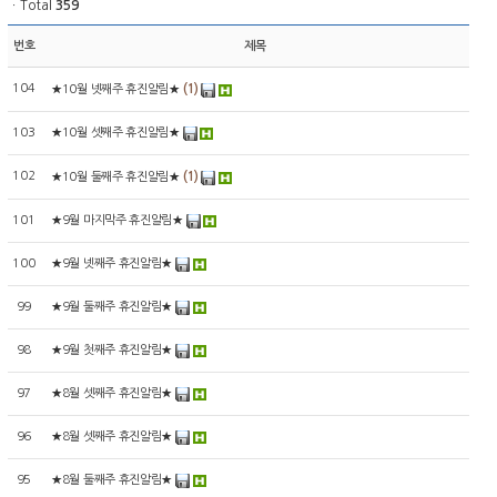
ㆍTotal
359
번호
제목
104
(1)
★10월 넷째주 휴진알림★
103
★10월 셋째주 휴진알림★
102
(1)
★10월 둘째주 휴진알림★
101
★9월 마지막주 휴진알림★
100
★9월 넷째주 휴진알림★
99
★9월 둘째주 휴진알림★
98
★9월 첫째주 휴진알림★
97
★8월 셋째주 휴진알림★
96
★8월 셋째주 휴진알림★
95
★8월 둘째주 휴진알림★