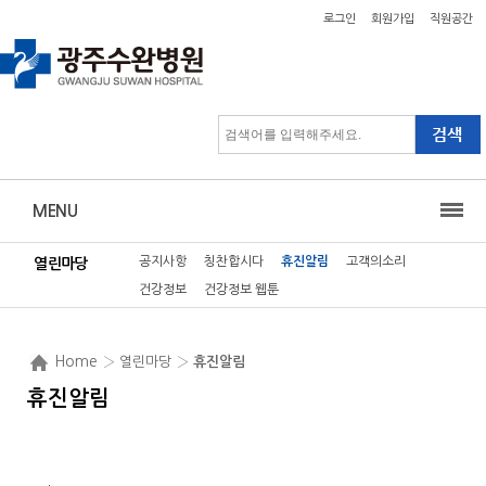
로그인
회원가입
직원공간
MENU
공지사항
칭찬합시다
휴진알림
고객의소리
열린마당
건강정보
건강정보 웹툰
Home
› 열린마당 ›
휴진알림
휴진알림