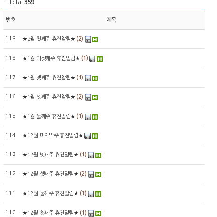
ㆍTotal
359
번호
제목
119
(2)
★2월 첫째주 휴진알림★
118
(1)
★1월 다섯째주 휴진알림★
117
(1)
★1월 넷째주 휴진알림★
116
(2)
★1월 셋째주 휴진알림★
115
(1)
★1월 둘째주 휴진알림★
114
★12월 마지막주 휴진알림★
113
(1)
★12월 넷째주 휴진알림★
112
(2)
★12월 셋째주 휴진알림★
111
(1)
★12월 둘째주 휴진알림★
110
(1)
★12월 첫째주 휴진알림★