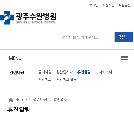
로그인
회원가입
직원공간
MENU
공지사항
칭찬합시다
휴진알림
고객의소리
열린마당
건강정보
건강정보 웹툰
Home
› 열린마당 ›
휴진알림
휴진알림