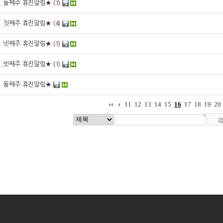
월 둘째주 휴진알림★
(1)
월 첫째주 휴진알림★
(4)
월 넷째주 휴진알림★
(1)
월 셋째주 휴진알림★
(1)
월 둘째주 휴진알림★
11
12
13
14
15
16
17
18
19
20
|