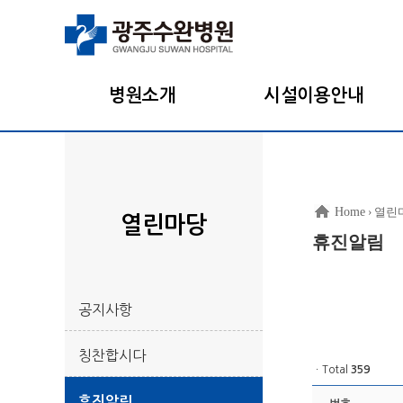
병원소개
시설이용안내
Home
› 열린
열린마당
휴진알림
공지사항
칭찬합시다
ㆍTotal
359
휴진알림