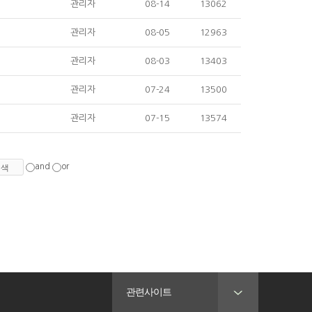
관리자
08-14
13062
관리자
08-05
12963
관리자
08-03
13403
관리자
07-24
13500
관리자
07-15
13574
and
or
관련사이트