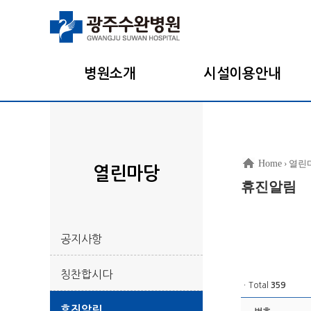
병원소개
시설이용안내
Home
› 열린
열린마당
휴진알림
공지사항
칭찬합시다
ㆍTotal
359
휴진알림