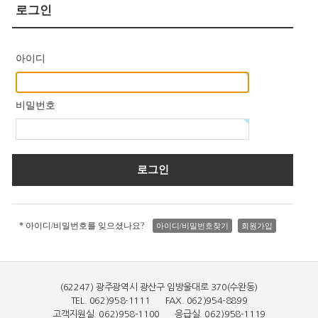
로그인
아이디
비밀번호
* 아이디/비밀번호를 잊으셨나요?
아이디/비밀번호찾기
회원가입
(62247) 광주광역시 광산구 임방울대로 370(수완동)
TEL. 062)958-1111 FAX. 062)954-8899
고객지원실. 062)958-1100 응급실. 062)958-1119