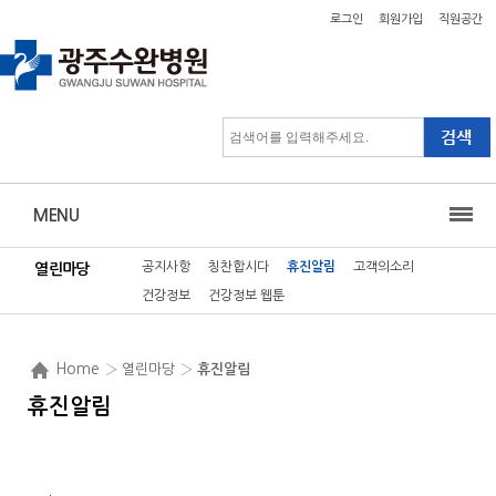
로그인
회원가입
직원공간
MENU
공지사항
칭찬합시다
휴진알림
고객의소리
열린마당
건강정보
건강정보 웹툰
Home
› 열린마당 ›
휴진알림
휴진알림