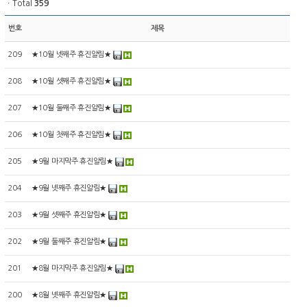
ㆍTotal
359
번호
제목
209
★10월 넷째주 휴진알림★
208
★10월 셋째주 휴진알림★
207
★10월 둘째주 휴진알림★
206
★10월 첫째주 휴진알림★
205
★9월 마지막주 휴진알림★
204
★9월 넷째주 휴진알림★
203
★9월 셋째주 휴진알림★
202
★9월 둘째주 휴진알림★
201
★8월 마지막주 휴진알림★
200
★8월 넷째주 휴진알림★