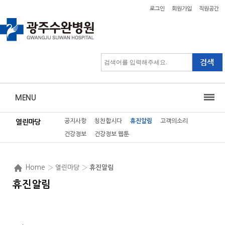
로그인
회원가입
직원공간
MENU
공지사항
칭찬합시다
휴진알림
고객의소리
열린마당
건강정보
건강정보 웹툰
Home
› 열린마당 ›
휴진알림
휴진알림