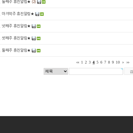
월 둘째주 휴진알림★
(2)
월 마지막주 휴진알림★
월 넷째주 휴진알림★
월 셋째주 휴진알림★
월 둘째주 휴진알림★
1
2
3
4
5
6
7
8
9
10
|