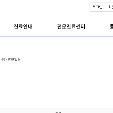
로그인
회
진료안내
전문진료센터
마당 ›
휴진알림