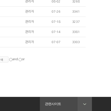
관리자
08-02
3268
관리자
07-26
3341
관리자
07-18
3237
관리자
07-14
3381
관리자
07-07
3303
and
or
관련사이트