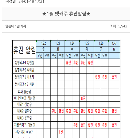
ㆍ
작성일
: 24-01-19 17:31
★1월 넷째주 휴진알림★
글쓴이 :
관리자
조회 : 5,942