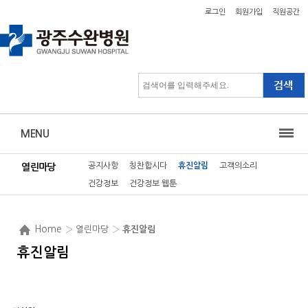
로그인
회원가입
직원공간
MENU
공지사항
칭찬합시다
휴진알림
고객의소리
열린마당
건강정보
건강정보 웹툰
Home
› 열린마당 ›
휴진알림
휴진알림