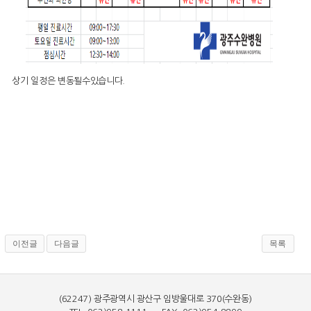
상기 일정은 변동될수있습니다.
이전글
다음글
목록
(62247) 광주광역시 광산구 임방울대로 370(수완동)