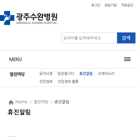
로그인
회원가입
직원공간
MENU
공지사항
칭찬합시다
휴진알림
고객의소리
열린마당
건강정보
건강정보 웹툰
Home
› 열린마당 ›
휴진알림
휴진알림