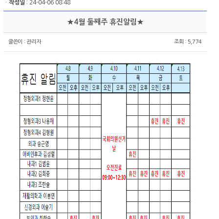
ㆍ
작성일
: 24-04-06 08:48
★4월 둘째주 휴진알림★
글쓴이 :
관리자
조회 : 5,774