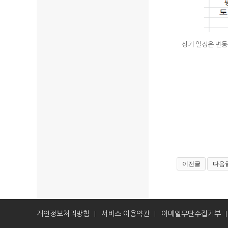
상기 일정은 변
이전글
다음
개인정보처리방침
서비스 이용약관
이메일무단수집거부
|
|