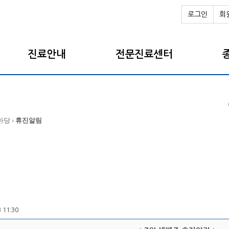
로그인
회
진료안내
전문진료센터
마당 ›
휴진알림
3 11:30