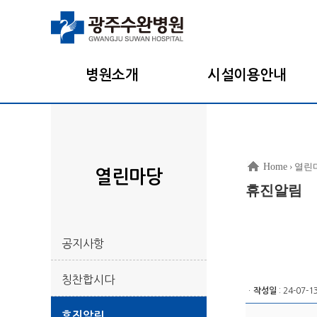
병원소개
시설이용안내
Home
› 열린
열린마당
휴진알림
공지사항
칭찬합시다
ㆍ
작성일
: 24-07-1
휴진알림