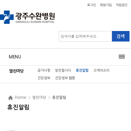
로그인
회원가입
직원공간
MENU
공지사항
칭찬합시다
휴진알림
고객의소리
열린마당
건강정보
건강정보 웹툰
Home
› 열린마당 ›
휴진알림
휴진알림