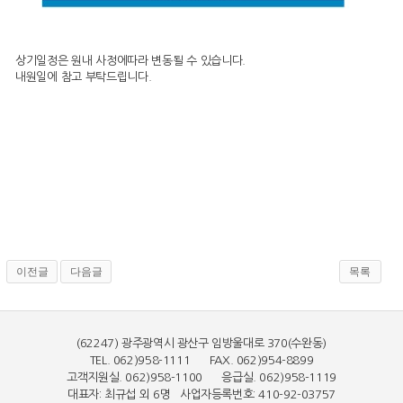
상기일정은 원내 사정에따라 변동될 수 있습니다.
내원일에 참고 부탁드립니다.
이전글
다음글
목록
(62247) 광주광역시 광산구 임방울대로 370(수완동)
TEL. 062)958-1111 FAX. 062)954-8899
고객지원실. 062)958-1100 응급실. 062)958-1119
대표자: 최규섭 외 6명 사업자등록번호: 410-92-03757