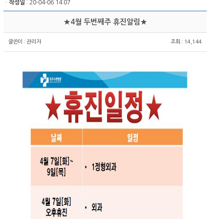
ㆍ
작성일
: 20-04-06 14:07
★4월 두번째주 휴진알림★
글쓴이 :
관리자
조회 : 14,144