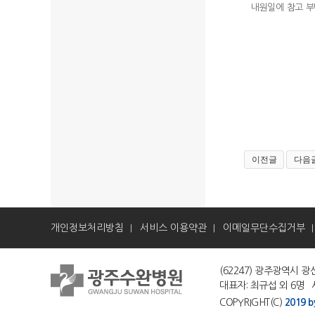
내원일에 참고 부
이전글
다음
개인정보처리방침
서비스 이용약관
이메일무단수집거부
|
|
(62247) 광주광역시 광산
대표자: 최규섭 외 6명 사
COPYRIGHT(C)
2019 