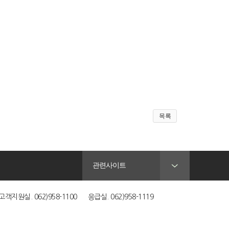
목록
관련사이트
객지원실. 062)958-1100 응급실. 062)958-1119