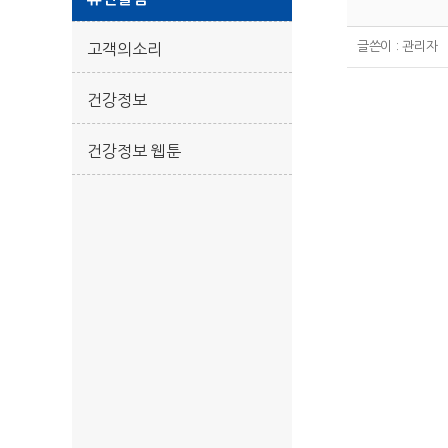
글쓴이 :
관리자
고객의소리
건강정보
건강정보 웹툰