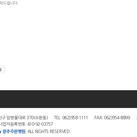
탁드립니다.
글
|
구 임방울대로 370(수완동) TEL. 062)958-1111 FAX. 062)954-8899 고
업자등록번호: 410-92-03757
by 광주수완병원.
ALL RIGHTS RESERVED.