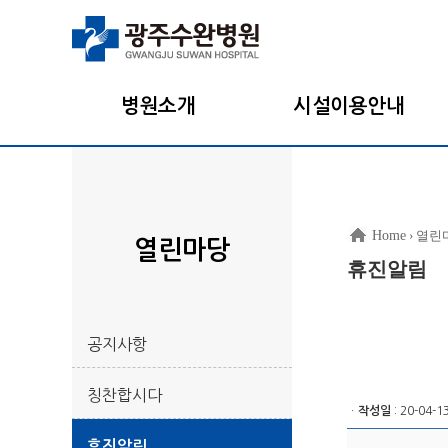
병원소개
시설이용안내
Home
› 열린
열린마당
휴진알림
공지사항
칭찬합시다
ㆍ
작성일
: 20-04-1
휴진알림