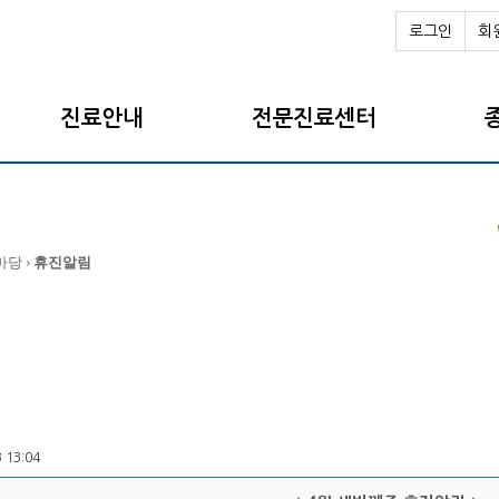
로그인
회
진료안내
전문진료센터
마당 ›
휴진알림
3 13:04