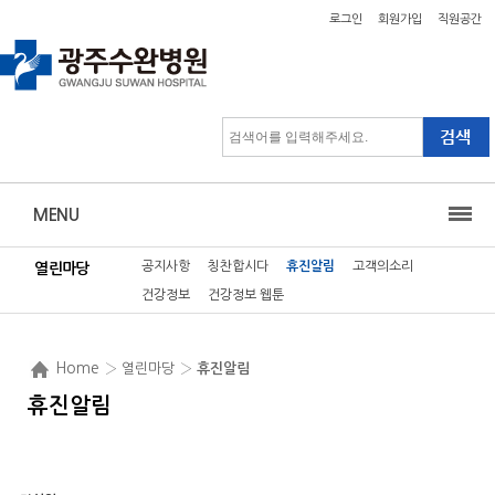
로그인
회원가입
직원공간
MENU
공지사항
칭찬합시다
휴진알림
고객의소리
열린마당
건강정보
건강정보 웹툰
Home
› 열린마당 ›
휴진알림
휴진알림