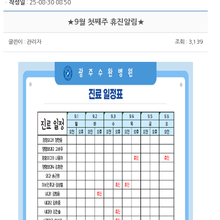
ㆍ
작성일
: 25-08-30 08:50
★9월 첫째주 휴진알림★
글쓴이 :
관리자
조회 : 3,139