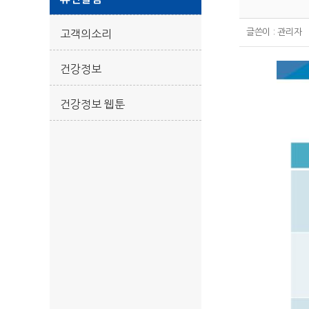
글쓴이 :
관리자
고객의소리
건강정보
건강정보 웹툰