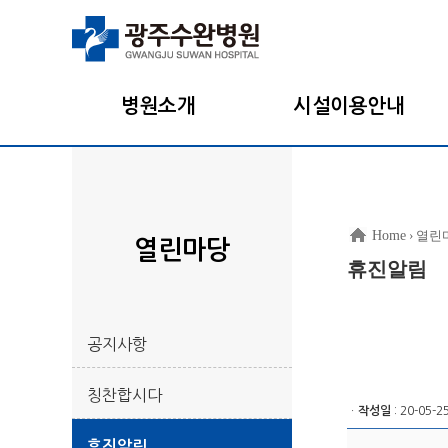
병원소개
시설이용안내
Home
› 열린
열린마당
휴진알림
공지사항
칭찬합시다
ㆍ
작성일
: 20-05-2
휴진알림