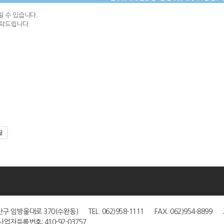
 수 있습니다.
탁드립니다.
글
|
구 임방울대로 370(수완동) TEL. 062)958-1111 FAX. 062)954-8899 고
업자등록번호: 410-92-03757