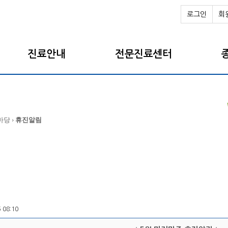
로그인
회
진료안내
전문진료센터
마당 ›
휴진알림
5 08:10