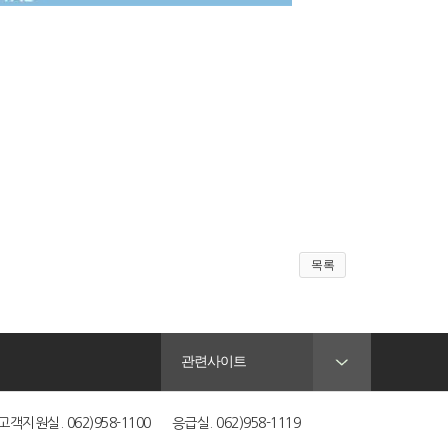
목록
관련사이트
객지원실. 062)958-1100 응급실. 062)958-1119