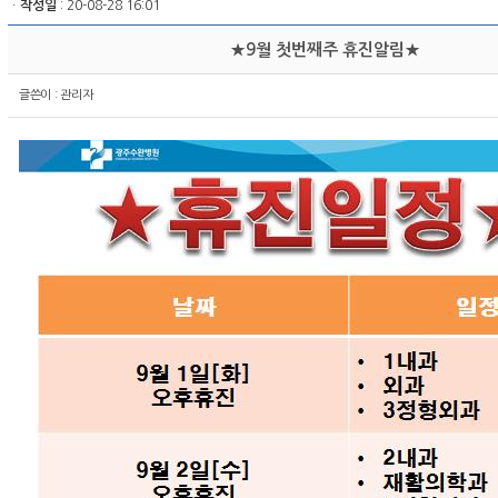
ㆍ
작성일
: 20-08-28 16:01
★9월 첫번째주 휴진알림★
글쓴이 :
관리자