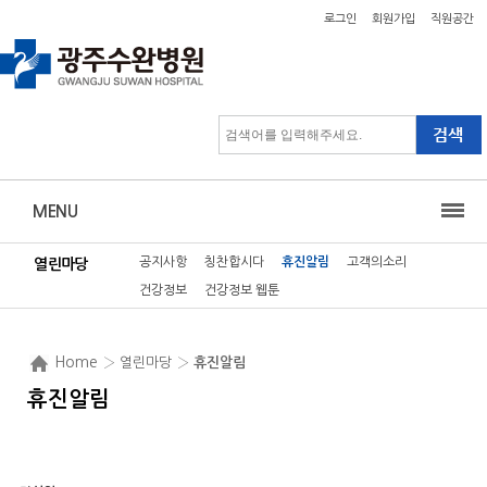
로그인
회원가입
직원공간
MENU
공지사항
칭찬합시다
휴진알림
고객의소리
열린마당
건강정보
건강정보 웹툰
Home
› 열린마당 ›
휴진알림
휴진알림