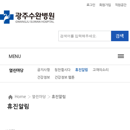
로그인
회원가입
직원공간
MENU
공지사항
칭찬합시다
휴진알림
고객의소리
열린마당
건강정보
건강정보 웹툰
Home
› 열린마당 ›
휴진알림
휴진알림