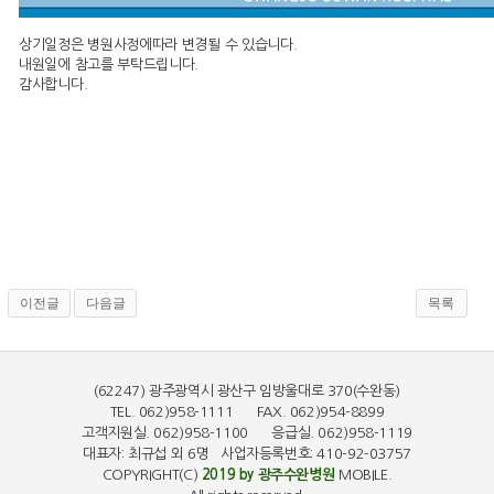
상기일정은 병원사정에따라 변경될 수 있습니다.
내원일에 참고를 부탁드립니다.
감사합니다.
이전글
다음글
목록
(62247) 광주광역시 광산구 임방울대로 370(수완동)
TEL. 062)958-1111 FAX. 062)954-8899
고객지원실. 062)958-1100 응급실. 062)958-1119
대표자: 최규섭 외 6명 사업자등록번호: 410-92-03757
COPYRIGHT(C)
2019 by 광주수완병원
MOBILE.