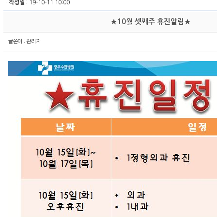
ㆍ
작성일
: 19-10-11 10:00
★10월 셋째주 휴진알림★
글쓴이 :
관리자