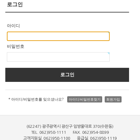
로그인
아이디
비밀번호
* 아이디/비밀번호를 잊으셨나요?
아이디/비밀번호찾기
회원가입
(62247) 광주광역시 광산구 임방울대로 370(수완동)
TEL. 062)958-1111 FAX. 062)954-8899
고객지원실. 062)958-1100 응급실. 062)958-1119