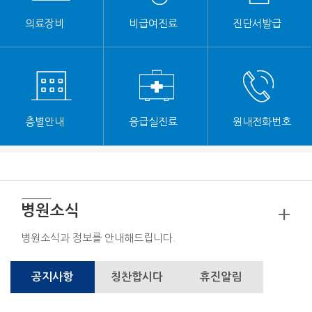
의료장비
비급여진료
진단서발급
층별안내
응급실진료
원내전화번호
병원소식
+
병원소식과 정보를 안내해드립니다.
공지사항
칭찬합시다
휴진알림